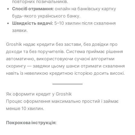
повторних позичальників.
Спосіб отримання:
онлайн на банківську картку
будь-якого українського банку.
Швидкість видачі:
5–10 хвилин після схвалення
заявки.
Groshik надає кредити без застави, без довідки про
доходи та без поручителів. Система приймає рішення
автоматично, використовуючи сучасні алгоритми
скорингу — завдяки цьому шанси отримати схвалення
навіть із невеликою кредитною історією досить високі.
Як оформити кредит у Groshik
Процес оформлення максимально простий і займає
менше 10 хвилин.
Покрокова інструкція: