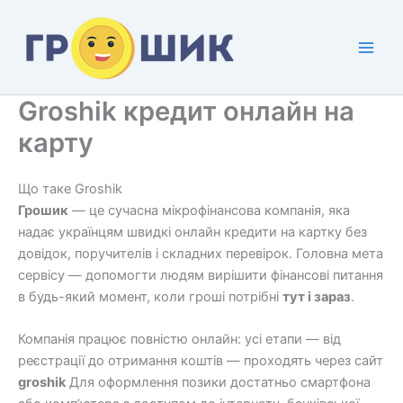
Перейти
до
вмісту
Main
Men
Groshik кредит онлайн на
карту
Що таке Groshik
Грошик
— це сучасна мікрофінансова компанія, яка
надає українцям швидкі онлайн кредити на картку без
довідок, поручителів і складних перевірок. Головна мета
сервісу — допомогти людям вирішити фінансові питання
в будь-який момент, коли гроші потрібні
тут і зараз
.
Компанія працює повністю онлайн: усі етапи — від
реєстрації до отримання коштів — проходять через сайт
groshik
Для оформлення позики достатньо смартфона