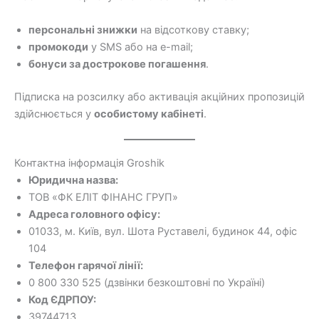
персональні знижки
на відсоткову ставку;
промокоди
у SMS або на e-mail;
бонуси за дострокове погашення
.
Підписка на розсилку або активація акційних пропозицій
здійснюється у
особистому кабінеті
.
Контактна інформація Groshik
Юридична назва:
ТОВ «ФК ЕЛІТ ФІНАНС ГРУП»
Адреса головного офісу:
01033, м. Київ, вул. Шота Руставелі, будинок 44, офіс
104
Телефон гарячої лінії:
0 800 330 525 (дзвінки безкоштовні по Україні)
Код ЄДРПОУ:
39744713