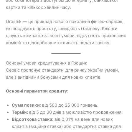
або комп’ютера з доступом до інтернету, банківської
картки та кількох хвилин часу.
Groshik — це приклад нового покоління фінтех-сервісів,
які поєднують простоту, швидкість і безпеку. Клієнти
цінують компанію за чесні умови, відсутність прихованих
комісій та цілодобову можливість подати заявку.
Основні умови кредитування в Грошик
Сервіс пропонує стандартні для ринку України умови,
але з вигідними бонусами для нових клієнтів.
Основні параметри кредиту:
Сума позики:
від 500 до 25 000 гривень.
Термін:
від 5 до 30 днів з можливістю продовження.
Відсоткова ставка:
від 0,01% на день для нових
клієнтів (акційна ставка) або стандартна ставка для