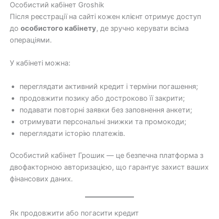
Особистий кабінет Groshik
Після реєстрації на сайті кожен клієнт отримує доступ
до
особистого кабінету
, де зручно керувати всіма
операціями.
У кабінеті можна:
переглядати активний кредит і терміни погашення;
продовжити позику або достроково її закрити;
подавати повторні заявки без заповнення анкети;
отримувати персональні знижки та промокоди;
переглядати історію платежів.
Особистий кабінет Грошик — це безпечна платформа з
двофакторною авторизацією, що гарантує захист ваших
фінансових даних.
Як продовжити або погасити кредит