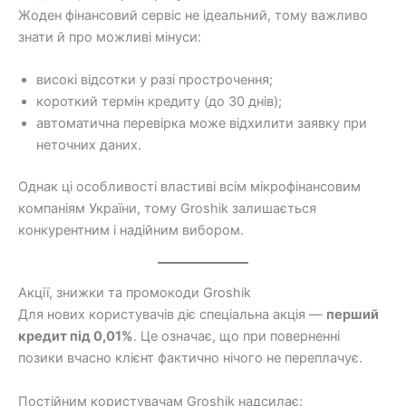
Жоден фінансовий сервіс не ідеальний, тому важливо
знати й про можливі мінуси:
високі відсотки у разі прострочення;
короткий термін кредиту (до 30 днів);
автоматична перевірка може відхилити заявку при
неточних даних.
Однак ці особливості властиві всім мікрофінансовим
компаніям України, тому Groshik залишається
конкурентним і надійним вибором.
Акції, знижки та промокоди Groshik
Для нових користувачів діє спеціальна акція —
перший
кредит під 0,01%
. Це означає, що при поверненні
позики вчасно клієнт фактично нічого не переплачує.
Постійним користувачам Groshik надсилає: