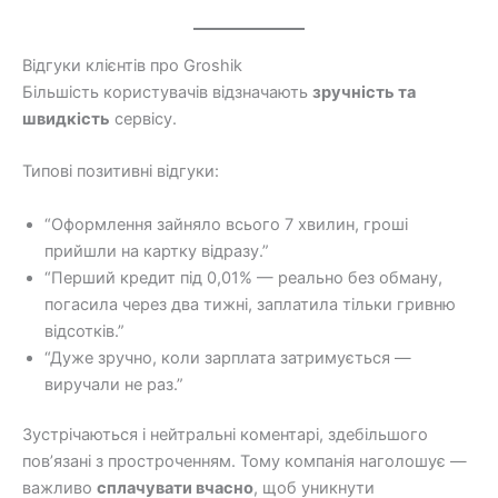
Відгуки клієнтів про Groshik
Більшість користувачів відзначають
зручність та
швидкість
сервісу.
Типові позитивні відгуки:
“Оформлення зайняло всього 7 хвилин, гроші
прийшли на картку відразу.”
“Перший кредит під 0,01% — реально без обману,
погасила через два тижні, заплатила тільки гривню
відсотків.”
“Дуже зручно, коли зарплата затримується —
виручали не раз.”
Зустрічаються і нейтральні коментарі, здебільшого
пов’язані з простроченням. Тому компанія наголошує —
важливо
сплачувати вчасно
, щоб уникнути