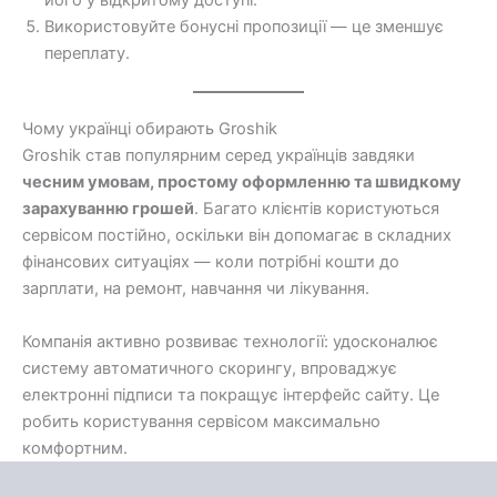
його у відкритому доступі.
Використовуйте бонусні пропозиції — це зменшує
переплату.
Чому українці обирають Groshik
Groshik став популярним серед українців завдяки
чесним умовам, простому оформленню та швидкому
зарахуванню грошей
. Багато клієнтів користуються
сервісом постійно, оскільки він допомагає в складних
фінансових ситуаціях — коли потрібні кошти до
зарплати, на ремонт, навчання чи лікування.
Компанія активно розвиває технології: удосконалює
систему автоматичного скорингу, впроваджує
електронні підписи та покращує інтерфейс сайту. Це
робить користування сервісом максимально
комфортним.