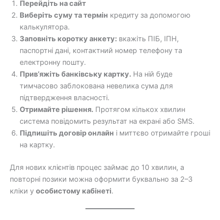
Перейдіть на сайт
Виберіть суму та термін
кредиту за допомогою
калькулятора.
Заповніть коротку анкету:
вкажіть ПІБ, ІПН,
паспортні дані, контактний номер телефону та
електронну пошту.
Прив’яжіть банківську картку.
На ній буде
тимчасово заблокована невелика сума для
підтвердження власності.
Отримайте рішення.
Протягом кількох хвилин
система повідомить результат на екрані або SMS.
Підпишіть договір онлайн
і миттєво отримайте гроші
на картку.
Для нових клієнтів процес займає до 10 хвилин, а
повторні позики можна оформити буквально за 2–3
кліки у
особистому кабінеті
.