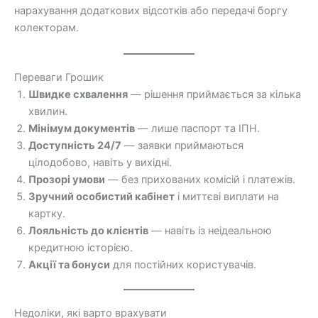
нарахування додаткових відсотків або передачі боргу
колекторам.
Переваги Грошик
Швидке схвалення
— рішення приймається за кілька
хвилин.
Мінімум документів
— лише паспорт та ІПН.
Доступність 24/7
— заявки приймаються
цілодобово, навіть у вихідні.
Прозорі умови
— без прихованих комісій і платежів.
Зручний особистий кабінет
і миттєві виплати на
картку.
Лояльність до клієнтів
— навіть із неідеальною
кредитною історією.
Акції та бонуси
для постійних користувачів.
Недоліки, які варто врахувати