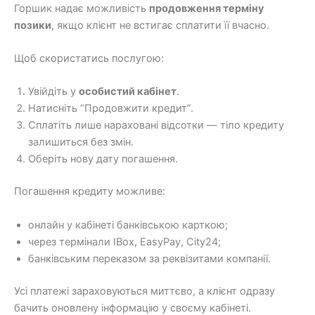
Горшик надає можливість
продовження терміну
позики
, якщо клієнт не встигає сплатити її вчасно.
Щоб скористатись послугою:
Увійдіть у
особистий кабінет
.
Натисніть “Продовжити кредит”.
Сплатіть лише нараховані відсотки — тіло кредиту
залишиться без змін.
Оберіть нову дату погашення.
Погашення кредиту можливе:
онлайн у кабінеті банківською карткою;
через термінали IBox, EasyPay, City24;
банківським переказом за реквізитами компанії.
Усі платежі зараховуються миттєво, а клієнт одразу
бачить оновлену інформацію у своєму кабінеті.